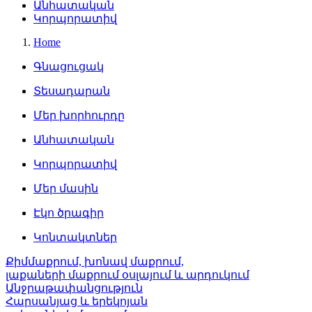
Անհատական
Կորպորատիվ
Home
Գնացուցակ
Տեսադարան
Մեր խորհուրդը
Անհատական
Կորպորատիվ
Մեր մասին
Էկո ծրագիր
Կոնտակտներ
Քիմմաքրում, խոնավ մաքրում,
լաքաների մաքրում օսլայում և արդուկում
Անջրաթափանցություն
Հարսանյաց և երեկոյան