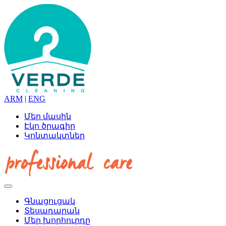
ARM
|
ENG
Մեր մասին
Էկո ծրագիր
Կոնտակտներ
Գնացուցակ
Տեսադարան
Մեր խորհուրդը